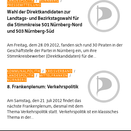
LANDESPOLITIK
NÜRNBERG
PRESSEMITTEILUNG
Wahl der Direktkandidaten zur
Landtags- und Bezirkstagswahl für
die Stimmkreise 501 Nürnberg-Nord
und 503 Nürnberg-Süd
Am Freitag, dem 28.09.2012, fanden sich rund 30 Piraten in der
Geschäftstelle der Partei in Nürnberg ein, um ihre
Stimmkreisbewerber (Direktkandidaten) für die…
KOMMUNALPOLITIK
KREISVERBAND
LANDESPOLITIK
MITTELFRANKEN
NÜRNBERG
8. Frankenplenum: Verkehrspolitik
Am Samstag, den 21. Juli 2012 findet das
nächste Frankenplenum, diesmal mit dem
Thema Verkehrspolitik statt. Verkehrspolitik ist ein klassisches
Thema in der…