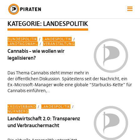
KATEGORIE:
LANDESPOLITIK
BUNDESPOLITIK
LANDESPOLITIK
LANDTAGSWAHL
VERANSTALTUNG
Cannabis – wie wollen wir
legalisieren?
Das Thema Cannabis steht immer mehr in
der öffentlichen Diskussion. Spätestens seit der Nachricht, ein
Ex-Microsoft-Manager wolle eine globale “Starbucks-Kette” für
Cannabis einführen,…
KREISVERBAND
LANDESPOLITIK
NÜRNBERG
Landwirtschaft 2.0: Transparenz
und Verbrauchermacht