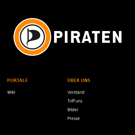
PORTALE
ÜBER UNS
Wiki
Vorstand
Triff uns
Bilder
Presse