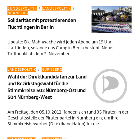
BUNDESPOLITIK
LANDESPOLITIK
NÜRNBERG
Solidarität mit protestierenden
Flüchtlingen in Berlin
Update: Die Mahnwache wird jeden Abend um 19 Uhr
stattfinden, so lange das Camp in Berlin besteht. Neuer
Treffpunkt ab dem 2. November…
LANDESPOLITIK
NÜRNBERG
Wahl der Direktkandidaten zur Land-
und Bezirkstagswahl für die
Stimmkreise 502 Nürnberg-Ost und
504 Nürnberg-West
Am Freitag, den 05.10.2012, fanden sich rund 35 Piraten in der
Geschäftsstelle der Piratenpartei in Nürnberg ein, um ihre
Stimmkreisbewerber (Direktkandidaten) für die…