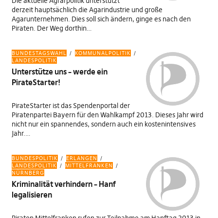
Die aktuelle Agrarpolitik unterstützt
derzeit hauptsächlich die Agarindustrie und große
Agarunternehmen. Dies soll sich ändern, ginge es nach den
Piraten. Der Weg dorthin…
BUNDESTAGSWAHL
KOMMUNALPOLITIK
LANDESPOLITIK
Unterstütze uns – werde ein
PirateStarter!
PirateStarter ist das Spendenportal der
Piratenpartei Bayern für den Wahlkampf 2013. Dieses Jahr wird
nicht nur ein spannendes, sondern auch ein kostenintensives
Jahr.…
BUNDESPOLITIK
ERLANGEN
LANDESPOLITIK
MITTELFRANKEN
NÜRNBERG
Kriminalität verhindern – Hanf
legalisieren