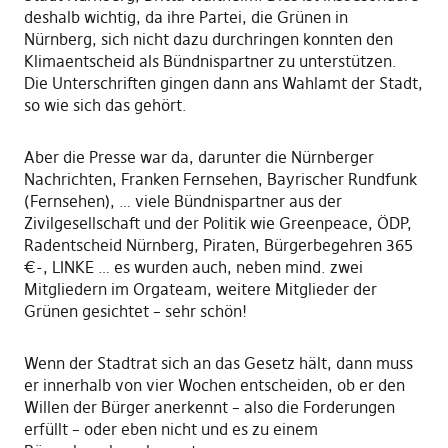
deshalb wichtig, da ihre Partei, die Grünen in
Nürnberg, sich nicht dazu durchringen konnten den
Klimaentscheid als Bündnispartner zu unterstützen.
Die Unterschriften gingen dann ans Wahlamt der Stadt,
so wie sich das gehört.
Aber die Presse war da, darunter die Nürnberger
Nachrichten, Franken Fernsehen, Bayrischer Rundfunk
(Fernsehen), … viele Bündnispartner aus der
Zivilgesellschaft und der Politik wie Greenpeace, ÖDP,
Radentscheid Nürnberg, Piraten, Bürgerbegehren 365
€-, LINKE … es wurden auch, neben mind. zwei
Mitgliedern im Orgateam, weitere Mitglieder der
Grünen gesichtet – sehr schön!
Wenn der Stadtrat sich an das Gesetz hält, dann muss
er innerhalb von vier Wochen entscheiden, ob er den
Willen der Bürger anerkennt – also die Forderungen
erfüllt – oder eben nicht und es zu einem