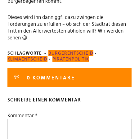
Bürgerbegehren kommt.
Dieses wird ihn dann ggf. dazu zwingen die
Forderungen zu erfüllen – ob sich der Stadtrat diesen
Tritt in den Allerwertesten abholen will? Wir werden
sehen 😉
SCHLAGWORTE
BÜRGERENTSCHEID
•
KLIMAENTSCHEID
•
PIRATENPOLITIK
0 KOMMENTARE
SCHREIBE EINEN KOMMENTAR
Kommentar
*