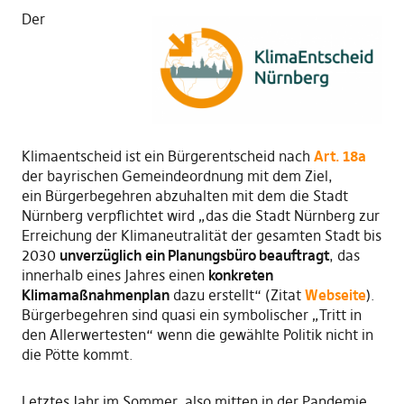
Der
Klimaentscheid ist ein Bürgerentscheid nach
Art. 18a
der bayrischen Gemeindeordnung mit dem Ziel,
ein Bürgerbegehren abzuhalten mit dem die Stadt
Nürnberg verpflichtet wird „das die Stadt Nürnberg zur
Erreichung der Klimaneutralität der gesamten Stadt bis
2030
unverzüglich
ein Planungsbüro beauftragt
, das
innerhalb eines Jahres einen
konkreten
Klimamaßnahmenplan
dazu erstellt“ (Zitat
Webseite
).
Bürgerbegehren sind quasi ein symbolischer „Tritt in
den Allerwertesten“ wenn die gewählte Politik nicht in
die Pötte kommt.
Letztes Jahr im Sommer, also mitten in der Pandemie,