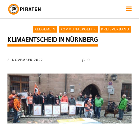
ALLGEMEIN
KOMMUNALPOLITIK
KREISVERBAND
KLIMAENTSCHEID IN NÜRNBERG
8. NOVEMBER 2022
0