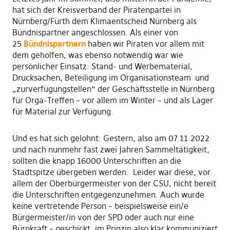
hat sich der Kreisverband der Piratenpartei in
Nürnberg/Fürth dem Klimaentscheid Nürnberg als
Bündnispartner angeschlossen. Als einer von
25
Bündnispartnern
haben wir Piraten vor allem mit
dem geholfen, was ebenso notwendig war wie
persönlicher Einsatz: Stand- und Werbematerial,
Drucksachen, Beteiligung im Organisationsteam und
„zurverfügungstellen“ der Geschäftsstelle in Nürnberg
für Orga-Treffen – vor allem im Winter – und als Lager
für Material zur Verfügung.
Und es hat sich gelohnt: Gestern, also am 07.11.2022
und nach nunmehr fast zwei Jahren Sammeltätigkeit,
sollten die knapp 16000 Unterschriften an die
Stadtspitze übergeben werden. Leider war diese, vor
allem der Oberbürgermeister von der CSU, nicht bereit
die Unterschriften entgegenzunehmen. Auch wurde
keine vertretende Person – beispielsweise ein/e
Bürgermeister/in von der SPD oder auch nur eine
Bürokraft – geschickt, im Prinzip also klar kommuniziert