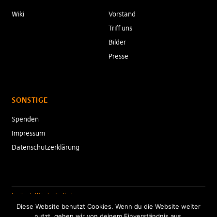
Wiki
Vorstand
Triff uns
Bilder
Presse
SONSTIGE
Spenden
Impressum
Datenschutzerklärung
Freiheit. Würde. Teilhabe.
Diese Website benutzt Cookies. Wenn du die Website weiter
nutzt, gehen wir von deinem Einverständnis aus.