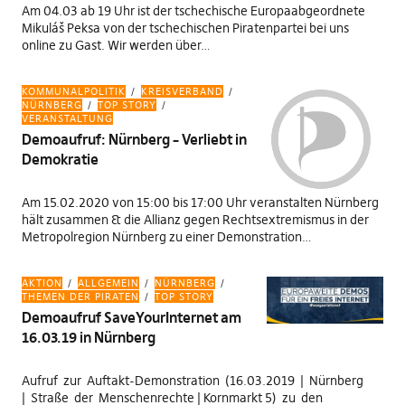
Am 04.03 ab 19 Uhr ist der tschechische Europaabgeordnete
Mikuláš Peksa von der tschechischen Piratenpartei bei uns
online zu Gast. Wir werden über…
KOMMUNALPOLITIK
KREISVERBAND
NÜRNBERG
TOP STORY
VERANSTALTUNG
Demoaufruf: Nürnberg – Verliebt in
Demokratie
Am 15.02.2020 von 15:00 bis 17:00 Uhr veranstalten Nürnberg
hält zusammen & die Allianz gegen Rechtsextremismus in der
Metropolregion Nürnberg zu einer Demonstration…
AKTION
ALLGEMEIN
NÜRNBERG
THEMEN DER PIRATEN
TOP STORY
Demoaufruf SaveYourInternet am
16.03.19 in Nürnberg
Aufruf zur Auftakt-Demonstration (16.03.2019 | Nürnberg
| Straße der Menschenrechte | Kornmarkt 5) zu den