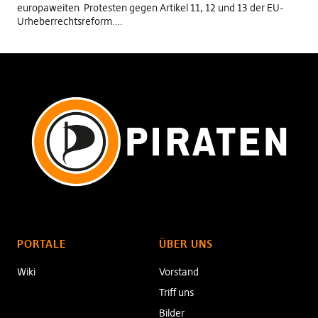
europaweiten Protesten gegen Artikel 11, 12 und 13 der EU-
Urheberrechtsreform.…
PORTALE
ÜBER UNS
Wiki
Vorstand
Triff uns
Bilder