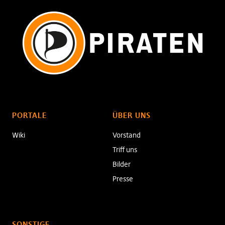
PORTALE
ÜBER UNS
Wiki
Vorstand
Triff uns
Bilder
Presse
SONSTIGE