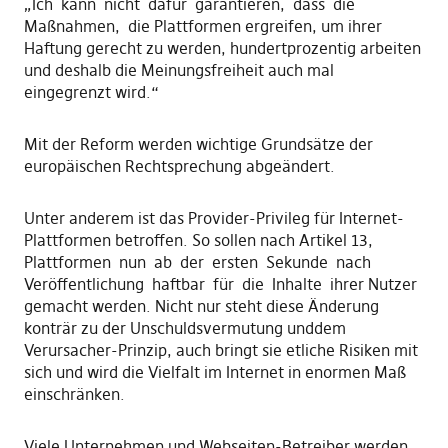
„Ich kann nicht dafür garantieren, dass die
Maßnahmen, die Plattformen ergreifen, um ihrer
Haftung gerecht zu werden, hundertprozentig arbeiten
und deshalb die Meinungsfreiheit auch mal
eingegrenzt wird.“
Mit der Reform werden wichtige Grundsätze der
europäischen Rechtsprechung abgeändert.
Unter anderem ist das Provider-Privileg für Internet-
Plattformen betroffen. So sollen nach Artikel 13,
Plattformen nun ab der ersten Sekunde nach
Veröffentlichung haftbar für die Inhalte ihrer Nutzer
gemacht werden. Nicht nur steht diese Änderung
konträr zu der Unschuldsvermutung unddem
Verursacher-Prinzip, auch bringt sie etliche Risiken mit
sich und wird die Vielfalt im Internet in enormen Maß
einschränken.
Viele Unternehmen und Webseiten-Betreiber werden