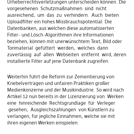
Urheberrechtsverletzungen unterscheiden können. Die
vorgesehenen Schutzmaßnahmen sind nicht
ausreichend, um das zu verhindern. Auch bieten
Uploadfilter ein hohes Missbrauchspotential: Die
Datenbanken, aus welchen diese automatisierten
Filter- und Lösch-Algorithmen ihre Informationen
beziehen, können mit unerwünschtem Text, Bild oder
Tonmaterial gefüttert werden, welches dann
zuverlässig auf allen Webseiten entfernt wird, deren
installierte Filter auf jene Datenbank zugreifen.
Weiterhin führt die Reform zur Zementierung von
Knebelverträgen und unfairen Praktiken großer
Medienkonzerne und der Musikindustrie. So wird nach
Artikel 12 nun bereits in der Lizenzierung von Werken
eine hinreichende Rechtsgrundlage für Verleger
gesehen, Ausgleichszahlungen von Künstlern zu
verlangen, für jegliche Einnahmen, welche sie mit
ihren eigenen Werken einspielen.