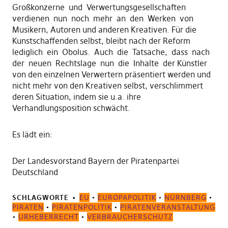
Großkonzerne und Verwertungsgesellschaften
verdienen nun noch mehr an den Werken von
Musikern, Autoren und anderen Kreativen. Für die
Kunstschaffenden selbst, bleibt nach der Reform
lediglich ein Obolus. Auch die Tatsache, dass nach
der neuen Rechtslage nun die Inhalte der Künstler
von den einzelnen Verwertern präsentiert werden und
nicht mehr von den Kreativen selbst, verschlimmert
deren Situation, indem sie u.a. ihre
Verhandlungsposition schwächt.
Es lädt ein:
Der Landesvorstand Bayern der Piratenpartei
Deutschland
SCHLAGWORTE
EU
•
EUROPAPOLITIK
•
NÜRNBERG
•
PIRATEN
•
PIRATENPOLITIK
•
PIRATENVERANSTALTUNG
•
URHEBERRECHT
•
VERBRAUCHERSCHUTZ