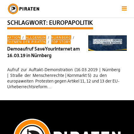
SCHLAGWORT:
EUROPAPOLITIK
AKTION
ALLGEMEIN
NÜRNBERG
THEMEN DER PIRATEN
TOP STORY
Demoaufruf SaveYourInternet am
16.03.19 in Nürnberg
Aufruf zur Auftakt-Demonstration (16.03.2019 | Nürnberg
| Straße der Menschenrechte | Kornmarkt 5) zu den
europaweiten Protesten gegen Artikel 11, 12 und 13 der EU-
Urheberrechtsreform.…