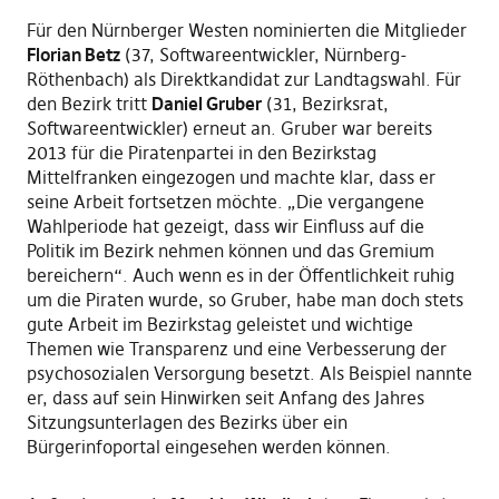
Für den Nürnberger Westen nominierten die Mitglieder
Florian Betz
(37, Softwareentwickler, Nürnberg-
Röthenbach) als Direktkandidat zur Landtagswahl. Für
den Bezirk tritt
Daniel Gruber
(31, Bezirksrat,
Softwareentwickler) erneut an. Gruber war bereits
2013 für die Piratenpartei in den Bezirkstag
Mittelfranken eingezogen und machte klar, dass er
seine Arbeit fortsetzen möchte. „Die vergangene
Wahlperiode hat gezeigt, dass wir Einfluss auf die
Politik im Bezirk nehmen können und das Gremium
bereichern“. Auch wenn es in der Öffentlichkeit ruhig
um die Piraten wurde, so Gruber, habe man doch stets
gute Arbeit im Bezirkstag geleistet und wichtige
Themen wie Transparenz und eine Verbesserung der
psychosozialen Versorgung besetzt. Als Beispiel nannte
er, dass auf sein Hinwirken seit Anfang des Jahres
Sitzungsunterlagen des Bezirks über ein
Bürgerinfoportal eingesehen werden können.