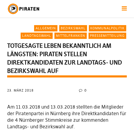
ALLGEMEIN
BEZIRKSWAHL
KOMMUNALPOLITIK
LANDTAGSWAHL
MITTELFRANKEN
PRESSEMITTEILUNG
TOTGESAGTE LEBEN BEKANNTLICH AM
LÄNGSTEN: PIRATEN STELLEN
DIREKTKANDIDATEN ZUR LANDTAGS- UND
BEZIRKSWAHL AUF
23. MÄRZ 2018
0
Am 11.03.2018 und 13.03.2018 stellten die Mitglieder
der Piratenpartei in Nürnberg ihre Direktkandidaten für
die 4 Nürnberger Stimmkreise zur kommenden
Landtags- und Bezirkswahl auf.