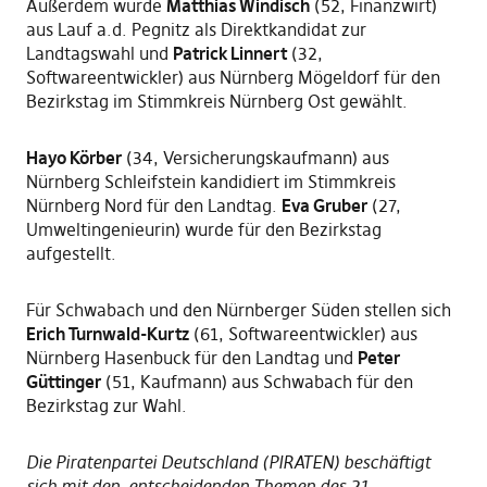
Außerdem wurde
Matthias Windisch
(52, Finanzwirt)
aus Lauf a.d. Pegnitz als Direktkandidat zur
Landtagswahl und
Patrick Linnert
(32,
Softwareentwickler) aus Nürnberg Mögeldorf für den
Bezirkstag im Stimmkreis Nürnberg Ost gewählt.
Hayo Körber
(34, Versicherungskaufmann) aus
Nürnberg Schleifstein kandidiert im Stimmkreis
Nürnberg Nord für den Landtag.
Eva Gruber
(27,
Umweltingenieurin) wurde für den Bezirkstag
aufgestellt.
Für Schwabach und den Nürnberger Süden stellen sich
Erich Turnwald-Kurtz
(61, Softwareentwickler) aus
Nürnberg Hasenbuck für den Landtag und
Peter
Güttinger
(51, Kaufmann) aus Schwabach für den
Bezirkstag zur Wahl.
Die Piratenpartei Deutschland (PIRATEN) beschäftigt
sich mit den entscheidenden Themen des 21.