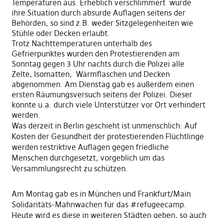
Temperaturen aus. Erheblich verschlimmert wurde
ihre Situation durch absurde Auflagen seitens der
Behörden, so sind z.B. weder Sitzgelegenheiten wie
Stühle oder Decken erlaubt.
Trotz Nachttemperaturen unterhalb des
Gefrierpunktes wurden den Protestierenden am
Sonntag gegen 3 Uhr nachts durch die Polizei alle
Zelte, Isomatten, Wärmflaschen und Decken
abgenommen. Am Dienstag gab es außerdem einen
ersten Räumungsversuch seitens der Polizei. Dieser
konnte u.a. durch viele Unterstützer vor Ort verhindert
werden.
Was derzeit in Berlin geschieht ist unmenschlich: Auf
Kosten der Gesundheit der protestierenden Flüchtlinge
werden restriktive Auflagen gegen friedliche
Menschen durchgesetzt, vorgeblich um das
Versammlungsrecht zu schützen.
Am Montag gab es in München und Frankfurt/Main
Solidaritäts-Mahnwachen für das #refugeecamp.
Heute wird es diese in weiteren Städten geben, so auch