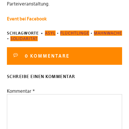
Parteiveranstaltung.
Event bei Facebook
SCHLAGWORTE
ASYL
•
FLÜCHTLINGE
•
MAHNWACHE
•
SOLIDARITÄT
0 KOMMENTARE
SCHREIBE EINEN KOMMENTAR
Kommentar
*