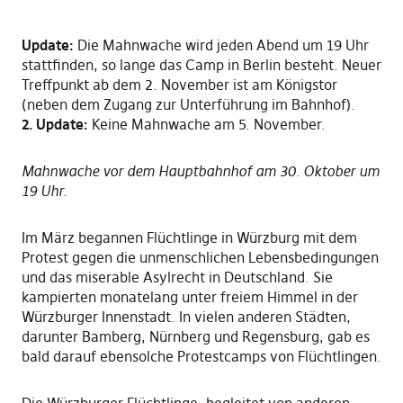
Update:
Die Mahnwache wird jeden Abend um 19 Uhr
stattfinden, so lange das Camp in Berlin besteht. Neuer
Treffpunkt ab dem 2. November ist am Königstor
(neben dem Zugang zur Unterführung im Bahnhof).
2. Update:
Keine Mahnwache am 5. November.
Mahnwache vor dem Hauptbahnhof am 30. Oktober um
19 Uhr.
Im März begannen Flüchtlinge in Würzburg mit dem
Protest gegen die unmenschlichen Lebensbedingungen
und das miserable Asylrecht in Deutschland. Sie
kampierten monatelang unter freiem Himmel in der
Würzburger Innenstadt. In vielen anderen Städten,
darunter Bamberg, Nürnberg und Regensburg, gab es
bald darauf ebensolche Protestcamps von Flüchtlingen.
Die Würzburger Flüchtlinge, begleitet von anderen