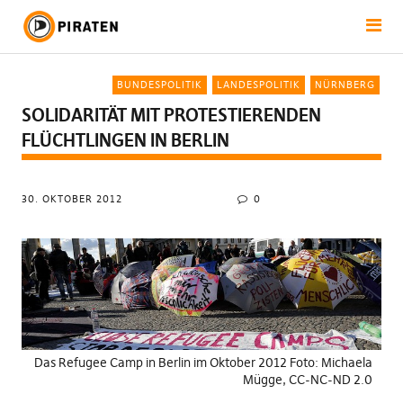
BUNDESPOLITIK
LANDESPOLITIK
NÜRNBERG
SOLIDARITÄT MIT PROTESTIERENDEN
FLÜCHTLINGEN IN BERLIN
30. OKTOBER 2012
0
Das Refugee Camp in Berlin im Oktober 2012 Foto: Michaela
Mügge, CC-NC-ND 2.0