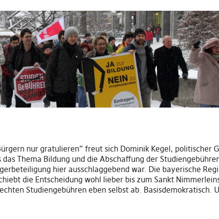
gern nur gratulieren” freut sich Dominik Kegel, politischer G
ns das Thema Bildung und die Abschaffung der Studiengebühren 
rgerbeteiligung hier ausschlaggebend war. Die bayerische Regi
iebt die Entscheidung wohl lieber bis zum Sankt Nimmerleinst
echten Studiengebühren eben selbst ab. Basisdemokratisch. U