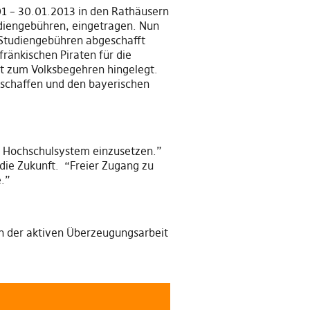
01 – 30.01.2013 in den Rathäusern
udiengebühren, eingetragen. Nun
 Studiengebühren abgeschafft
ränkischen Piraten für die
t zum Volksbegehren hingelegt.
zuschaffen und den bayerischen
nd Hochschulsystem einzusetzen.”
 die Zukunft. “Freier Zugang zu
.”
en der aktiven Überzeugungsarbeit