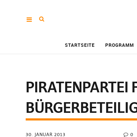
STARTSEITE
PROGRAMM
PIRATENPARTEI 
BÜRGERBETEILI
30. JANUAR 2013
0