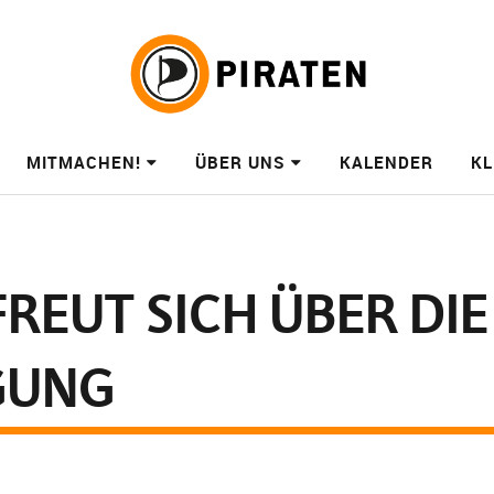
MITMACHEN!
ÜBER UNS
KALENDER
KL
FREUT SICH ÜBER DIE
GUNG