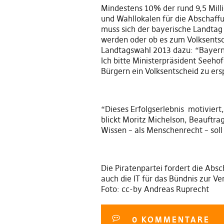
Mindestens 10% der rund 9,5 Mill
und Wahllokalen für die Abschaff
muss sich der bayerische Landtag
werden oder ob es zum Volksentsc
Landtagswahl 2013 dazu: “Bayerns
Ich bitte Ministerpräsident Seeho
Bürgern ein Volksentscheid zu ers
“Dieses Erfolgserlebnis motivier
blickt Moritz Michelson, Beauftra
Wissen – als Menschenrecht – sol
Die Piratenpartei fordert die Ab
auch die IT für das Bündnis zur Ve
Foto: cc-by Andreas Ruprecht
0 KOMMENTARE