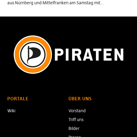
aus Nürnberg und Mittelfranken am Samstag mit…
PORTALE
ÜBER UNS
Wiki
Vorstand
Triff uns
Bilder