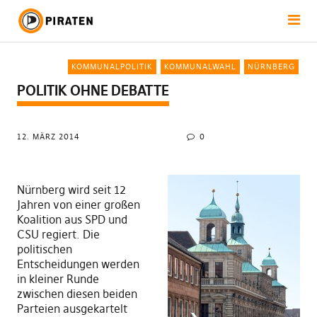
KOMMUNALPOLITIK
KOMMUNALWAHL
NÜRNBERG
POLITIK OHNE DEBATTE
12. MÄRZ 2014
0
Nürnberg wird seit 12
Jahren von einer großen
Koalition aus SPD und
CSU regiert. Die
politischen
Entscheidungen werden
in kleiner Runde
zwischen diesen beiden
Parteien ausgekartelt