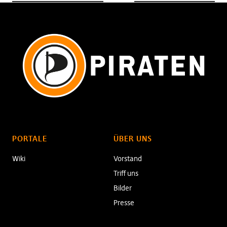
PORTALE
ÜBER UNS
Wiki
Vorstand
Triff uns
Bilder
Presse