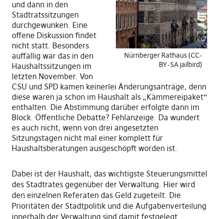
und dann in den
Stadtratssitzungen
durchgewunken. Eine
offene Diskussion findet
nicht statt. Besonders
auffällig war das in den
Nürnberger Rathaus (CC-
BY-SA jailbird)
Haushaltssitzungen im
letzten November. Von
CSU und SPD kamen keinerlei Änderungsanträge, denn
diese waren ja schon im Haushalt als „Kämmereipaket“
enthalten. Die Abstimmung darüber erfolgte dann im
Block. Öffentliche Debatte? Fehlanzeige. Da wundert
es auch nicht, wenn von drei angesetzten
Sitzungstagen nicht mal einer komplett für
Haushaltsberatungen ausgeschöpft worden ist.
Dabei ist der Haushalt, das wichtigste Steuerungsmittel
des Stadtrates gegenüber der Verwaltung. Hier wird
den einzelnen Referaten das Geld zugeteilt. Die
Prioritäten der Stadtpolitik und die Aufgabenverteilung
innerhalb der Verwaltung sind damit festgelegt.