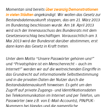
Momentan sind bereits
über zwanzig Demonstrationen
in vielen Städten
angekündigt. Wir wollen das Gesetz zur
Bestandsdatenauskunft stoppen, das am 21. März 2013
im Bundestag beschlossen wurde. Am 18. April 2013
wird sich der Innenausschuss des Bundesrats mit dem
Gesetzesvorschlag beschäftigen. Voraussichtlich am 3.
Mai 2013 wird der Bundesrat darüber abstimmen; erst
dann kann das Gesetz in Kraft treten.
Unter dem Motto “Unsere Passwörter gehören uns!”
und “Privatsphäre ist ein Menschenrecht – auch im
Internet!” werden wir auf die weitreichenden Eingriffe in
das Grundrecht auf informationelle Selbstbestimmung
und in die privaten Daten der Nutzer durch die
Bestandsdatenauskunft hinweisen. Es geht um den
Zugriff auf private Zugangs- und Identifikationsdaten
bei Telekommunikation im Internet und per Telefon, um
Passwörter (wie z.B. von E-Mail-Accounts), PIN/PUK-
Nummern bei Handys und die namentliche