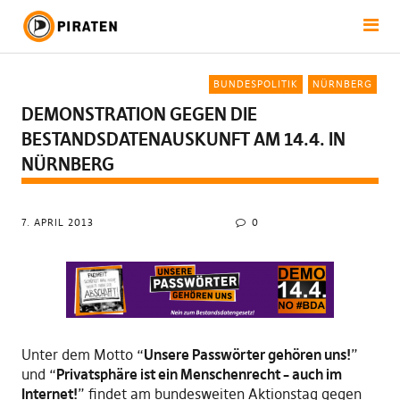
BUNDESPOLITIK
NÜRNBERG
DEMONSTRATION GEGEN DIE
BESTANDSDATENAUSKUNFT AM 14.4. IN
NÜRNBERG
7. APRIL 2013
0
Unter dem Motto “
Unsere Passwörter gehören uns!
”
und “
Privatsphäre ist ein Menschenrecht – auch im
Internet!
” findet am bundesweiten Aktionstag gegen