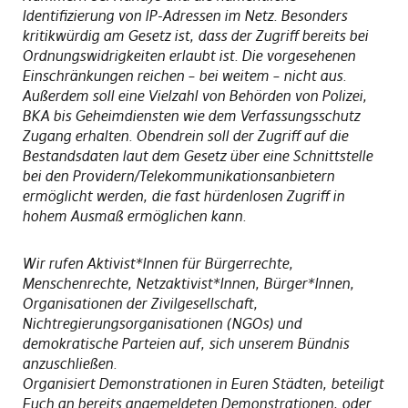
Identifizierung von IP-Adressen im Netz. Besonders
kritikwürdig am Gesetz ist, dass der Zugriff bereits bei
Ordnungswidrigkeiten erlaubt ist. Die vorgesehenen
Einschränkungen reichen – bei weitem – nicht aus.
Außerdem soll eine Vielzahl von Behörden von Polizei,
BKA bis Geheimdiensten wie dem Verfassungsschutz
Zugang erhalten. Obendrein soll der Zugriff auf die
Bestandsdaten laut dem Gesetz über eine Schnittstelle
bei den Providern/Telekommunikationsanbietern
ermöglicht werden, die fast hürdenlosen Zugriff in
hohem Ausmaß ermöglichen kann.
Wir rufen Aktivist*Innen für Bürgerrechte,
Menschenrechte, Netzaktivist*Innen, Bürger*Innen,
Organisationen der Zivilgesellschaft,
Nichtregierungsorganisationen (NGOs) und
demokratische Parteien auf, sich unserem Bündnis
anzuschließen.
Organisiert Demonstrationen in Euren Städten, beteiligt
Euch an bereits angemeldeten Demonstrationen, oder