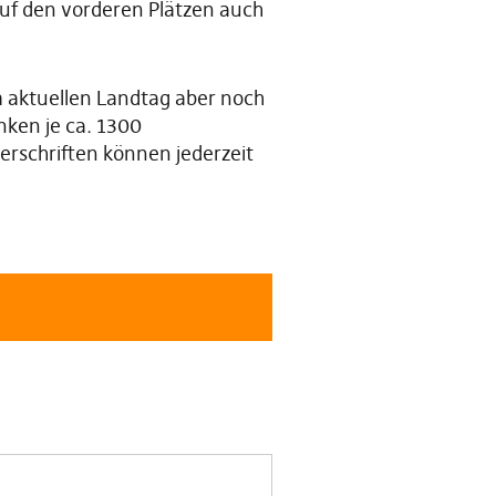
uf den vorderen Plätzen auch
m aktuellen Landtag aber noch
anken je ca. 1300
erschriften können jederzeit