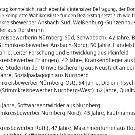
kstag konnte sich, nach ebenfalls intensiver Befragung, der 
ie komplette Wahlkreisliste für den Bezirkstag setzt sich wie
kreisbewerber Ansbach-Süd, Weißenburg-Gunzenhause
er aus Dorsbrunn
reisbewerberin Nürnberg-Süd, Schwabach), 42 Jahre, 
Stimmkreisbewerber Ansbach-Nord), 50 Jahre, Handelsf
Jahre, Leiter Forschung und Entwicklung aus Pleinfeld
reisbewerber Erlangen), 42 Jahre, Krankenpfleger aus
hre, Studentin der Umweltsicherung aus Neustadt an der
 Jahre, Sozialpädagogin aus Nürnberg
mkreisbewerber Nürnberg-Ost), 54 Jahre, Diplom-Psyc
(Stimmkreisbewerber Nürnberg-West), 62 Jahre, Qualit
6 Jahre, Softwareentwickler aus Nürnberg
mkreisbewerber Nürnberg-Nord), 45 Jahre, kaufmännis
reisbewerber Roth), 47 Jahre, Maschinenführer aus Ro