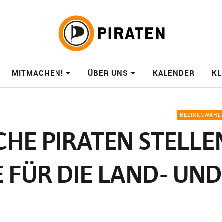
MITMACHEN!
ÜBER UNS
KALENDER
KL
BEZIRKSWAHL
HE PIRATEN STELLE
 FÜR DIE LAND- UN