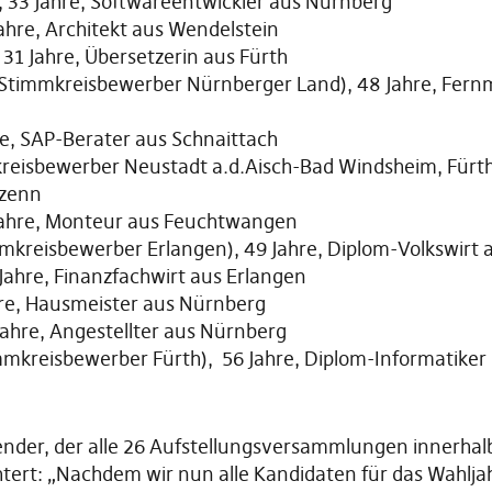
, 33 Jahre, Softwareentwickler aus Nürnberg
Jahre, Architekt aus Wendelstein
, 31 Jahre, Übersetzerin aus Fürth
Stimmkreisbewerber Nürnberger Land), 48 Jahre, Fern
re, SAP-Berater aus Schnaittach
eisbewerber Neustadt a.d.Aisch-Bad Windsheim, Fürth-
nzenn
Jahre, Monteur aus Feuchtwangen
mkreisbewerber Erlangen), 49 Jahre, Diplom-Volkswirt 
 Jahre, Finanzfachwirt aus Erlangen
hre, Hausmeister aus Nürnberg
Jahre, Angestellter aus Nürnberg
mkreisbewerber Fürth), 56 Jahre, Diplom-Informatike
zender, der alle 26 Aufstellungsversammlungen innerhalb
chtert: „Nachdem wir nun alle Kandidaten für das Wahlja