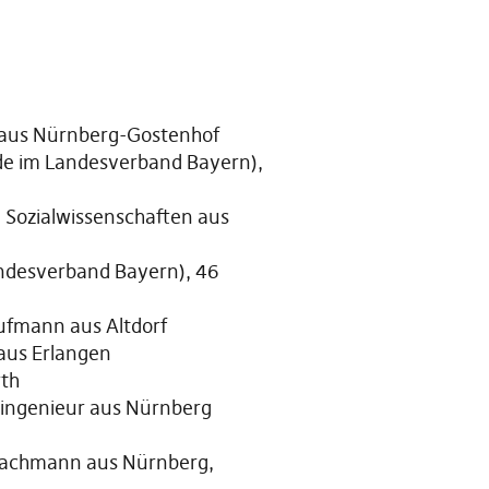
 aus Nürnberg-Gostenhof
de im Landesverband Bayern),
d Sozialwissenschaften aus
andesverband Bayern), 46
ufmann aus Altdorf
 aus Erlangen
rth
singenieur aus Nürnberg
-Fachmann aus Nürnberg,