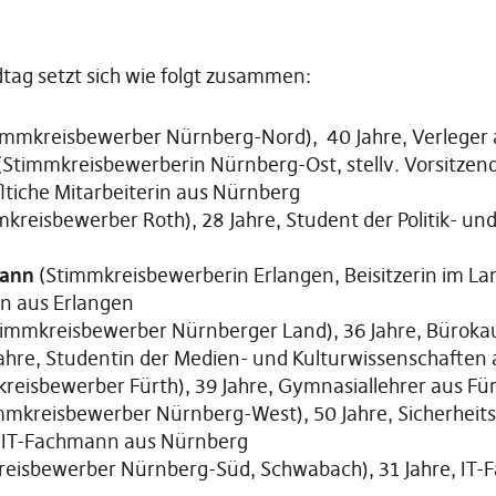
dtag setzt sich wie folgt zusammen:
immkreisbewerber Nürnberg-Nord), 40 Jahre, Verleger
(Stimmkreisbewerberin Nürnberg-Ost, stellv. Vorsitzen
ltiche Mitarbeiterin aus Nürnberg
kreisbewerber Roth), 28 Jahre, Student der Politik- un
mann
(Stimmkreisbewerberin Erlangen, Beisitzerin im L
in aus Erlangen
immkreisbewerber Nürnberger Land), 36 Jahre, Büroka
Jahre, Studentin der Medien- und Kulturwissenschaften
reisbewerber Fürth), 39 Jahre, Gymnasiallehrer aus Fü
mmkreisbewerber Nürnberg-West), 50 Jahre, Sicherheit
e, IT-Fachmann aus Nürnberg
eisbewerber Nürnberg-Süd, Schwabach), 31 Jahre, IT