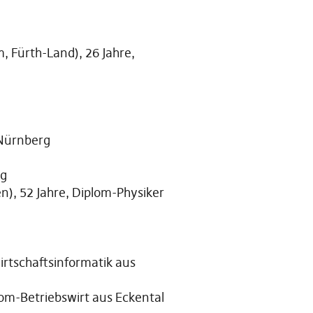
 Fürth-Land), 26 Jahre,
 Nürnberg
rg
, 52 Jahre, Diplom-Physiker
rtschaftsinformatik aus
om-Betriebswirt aus Eckental