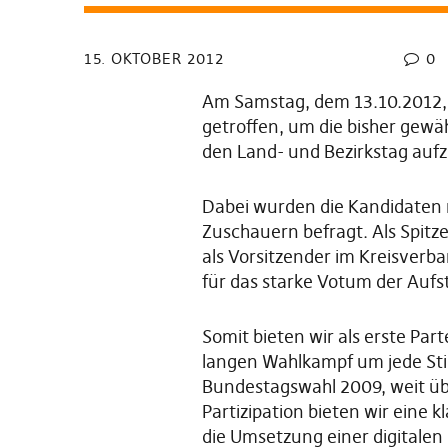
15. OKTOBER 2012
0
Am Samstag, dem 13.10.2012, h
getroffen, um die bisher gewä
den Land- und Bezirkstag aufz
Dabei wurden die Kandidaten 
Zuschauern befragt. Als Spitz
als Vorsitzender im Kreisverba
für das starke Votum der Aufs
Somit bieten wir als erste Par
langen Wahlkampf um jede Stimm
Bundestagswahl 2009, weit üb
Partizipation bieten wir eine 
die Umsetzung einer digitalen