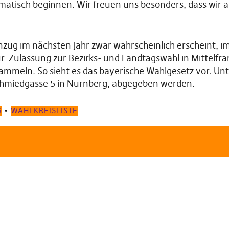
atisch beginnen. Wir freuen uns besonders, dass wir a
inzug im nächsten Jahr zwar wahrscheinlich erscheint, i
zur Zulassung zur Bezirks- und Landtagswahl in Mittelfr
ammeln. So sieht es das bayerische Wahlgesetz vor. Unt
lschmiedgasse 5 in Nürnberg, abgegeben werden.
G
•
WAHLKREISLISTE