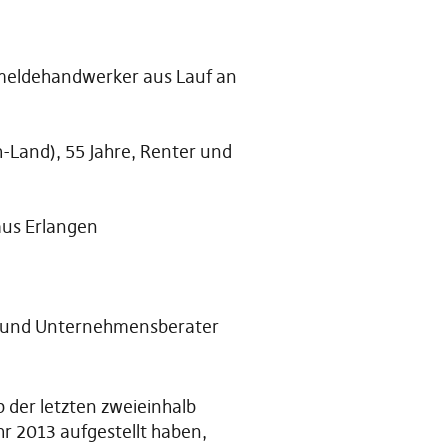
meldehandwerker aus Lauf an
Land), 55 Jahre, Renter und
aus Erlangen
r und Unternehmensberater
 der letzten zweieinhalb
hr 2013 aufgestellt haben,