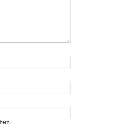
hern.