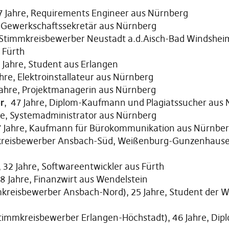
27 Jahre, Requirements Engineer aus Nürnberg
, Gewerkschaftssekretär aus Nürnberg
Stimmkreisbewerber Neustadt a.d.Aisch-Bad Windsheim,
 Fürth
0 Jahre, Student aus Erlangen
ahre, Elektroinstallateur aus Nürnberg
 Jahre, Projektmanagerin aus Nürnberg
r
, 47 Jahre, Diplom-Kaufmann und Plagiatssucher aus
hre, Systemadministrator aus Nürnberg
7 Jahre, Kaufmann für Bürokommunikation aus Nürnbe
reisbewerber Ansbach-Süd, Weißenburg-Gunzenhausen)
, 32 Jahre, Softwareentwickler aus Fürth
48 Jahre, Finanzwirt aus Wendelstein
kreisbewerber Ansbach-Nord), 25 Jahre, Student der Wi
timmkreisbewerber Erlangen-Höchstadt), 46 Jahre, Dipl