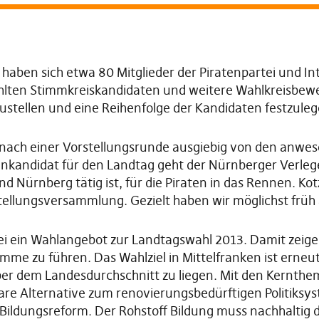
aben sich etwa 80 Mitglieder der Piratenpartei und Int
hlten Stimmkreiskandidaten und weitere Wahlkreisbewe
ustellen und eine Reihenfolge der Kandidaten festzuleg
nach einer Vorstellungsrunde ausgiebig von den anwe
enkandidat für den Landtag geht der Nürnberger Verlege
nd Nürnberg tätig ist, für die Piraten in das Rennen. Ko
tellungsversammlung. Gezielt haben wir möglichst früh a
tei ein Wahlangebot zur Landtagswahl 2013. Damit zeige
e zu führen. Das Wahlziel in Mittelfranken ist erneut,
er dem Landesdurchschnitt zu liegen. Mit den Kernth
klare Alternative zum renovierungsbedürftigen Politiksy
 Bildungsreform. Der Rohstoff Bildung muss nachhaltig 