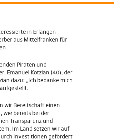
eressierte in Erlangen
rber aus Mittelfranken für
en.
senden Piraten und
r, Emanuel Kotzian (40), der
tzian dazu: „Ich bedanke mich
ufgestellt.
n wir Bereitschaft einen
 wie bereits bei der
emen Transparenz und
stem. Im Land setzen wir auf
durch Investitionen gefördert