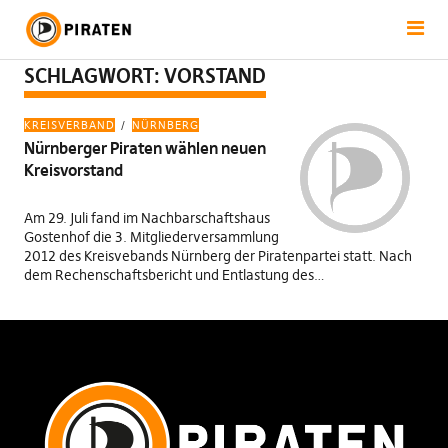
SCHLAGWORT:
VORSTAND
KREISVERBAND
NÜRNBERG
Nürnberger Piraten wählen neuen
Kreisvorstand
Am 29. Juli fand im Nachbarschaftshaus
Gostenhof die 3. Mitgliederversammlung
2012 des Kreisvebands Nürnberg der Piratenpartei statt. Nach
dem Rechenschaftsbericht und Entlastung des…