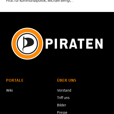
Pirat für Kommunalpolitik, Michael Bengl,…
PORTALE
ÜBER UNS
Wiki
Vorstand
Triff uns
Bilder
Presse