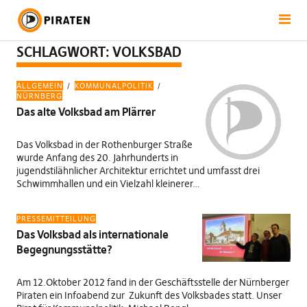
SCHLAGWORT:
VOLKSBAD
ALLGEMEIN
KOMMUNALPOLITIK
NÜRNBERG
Das alte Volksbad am Plärrer
Das Volksbad in der Rothenburger Straße
wurde Anfang des 20. Jahrhunderts in
jugendstilähnlicher Architektur errichtet und umfasst drei
Schwimmhallen und ein Vielzahl kleinerer…
PRESSEMITTEILUNG
Das Volksbad als internationale
Begegnungsstätte?
Am 12.Oktober 2012 fand in der Geschäftsstelle der Nürnberger
Piraten ein Infoabend zur Zukunft des Volksbades statt. Unser