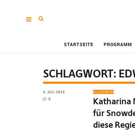
STARTSEITE
PROGRAMM
SCHLAGWORT:
ED
3. JULI 2013
ALLGEMEIN
Katharina 
0
für Snowde
diese Regi