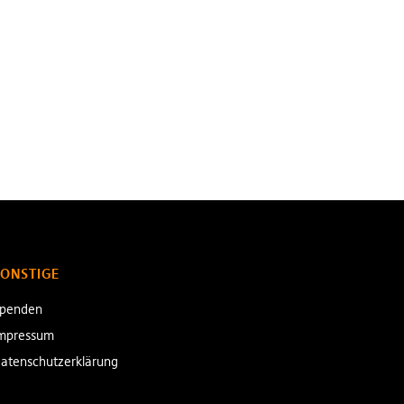
SONSTIGE
penden
mpressum
atenschutzerklärung