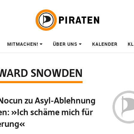
MITMACHEN!
ÜBER UNS
KALENDER
KL
WARD SNOWDEN
Nocun zu Asyl-Ablehnung
n: »Ich schäme mich für
erung«