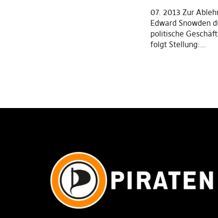
07. 2013 Zur Able
Edward Snowden du
politische Geschäft
folgt Stellung:…