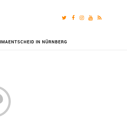
Twitter
Facebook
Instagram
Youtube
RSS-
Feed
IMAENTSCHEID IN NÜRNBERG