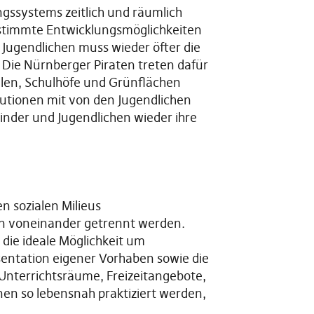
ungssystems zeitlich und räumlich
estimmte Entwicklungsmöglichkeiten
 Jugendlichen muss wieder öfter die
 Die Nürnberger Piraten treten dafür
ellen, Schulhöfe und Grünflächen
tutionen mit von den Jugendlichen
inder und Jugendlichen wieder ihre
en sozialen Milieus
n voneinander getrennt werden.
die ideale Möglichkeit um
sentation eigener Vorhaben sowie die
Unterrichtsräume, Freizeitangebote,
en so lebensnah praktiziert werden,