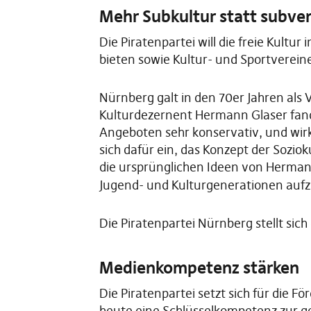
Mehr Subkultur statt subve
Die Piratenpartei will die freie Kultu
bieten sowie Kultur- und Sportverein
Nürnberg galt in den 70er Jahren als 
Kulturdezernent Hermann Glaser fand 
Angeboten sehr konservativ, und wirk
sich dafür ein, das Konzept der Sozio
die ursprünglichen Ideen von Herman
Jugend- und Kulturgenerationen auf
Die Piratenpartei Nürnberg stellt si
Medienkompetenz stärken
Die Piratenpartei setzt sich für die
heute eine Schlüsselkompetenz zur ge