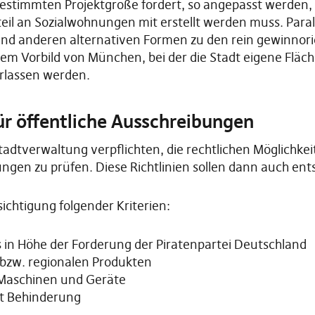
stimmten Projektgröße fordert, so angepasst werden,
l an Sozialwohnungen mit erstellt werden muss. Paralle
 anderen alternativen Formen zu den rein gewinnorien
m Vorbild von München, bei der die Stadt eigene Fläche
erlassen werden.
ür öffentliche Ausschreibungen
tadtverwaltung verpflichten, die rechtlichen Möglichkei
ibungen zu prüfen. Diese Richtlinien sollen dann auch 
ichtigung folgender Kriterien:
 in Höhe der Forderung der Piratenpartei Deutschland
bzw. regionalen Produkten
Maschinen und Geräte
t Behinderung