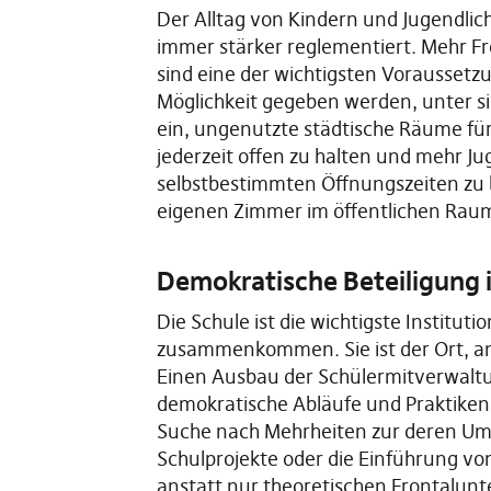
Der Alltag von Kindern und Jugendlich
immer stärker reglementiert. Mehr F
sind eine der wichtigsten Voraussetz
Möglichkeit gegeben werden, unter si
ein, ungenutzte städtische Räume für 
jederzeit offen zu halten und mehr J
selbstbestimmten Öffnungszeiten zu b
eigenen Zimmer im öffentlichen Raum s
Demokratische Beteiligung i
Die Schule ist die wichtigste Instituti
zusammenkommen. Sie ist der Ort, a
Einen Ausbau der Schülermitverwaltun
demokratische Abläufe und Praktiken 
Suche nach Mehrheiten zur deren Ums
Schulprojekte oder die Einführung vo
anstatt nur theoretischen Frontalunt