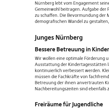
Nürnberg lebt vom Engagement seiner
Gemeinwohl beitragen. Aufgabe der P
zu schaffen. Die Bevormundung der M
demografischen Wandel zu gestalten, 
Junges Nürnberg
Bessere Betreuung in Kinde
Wir wollen eine optimale Förderung 
Ausstattung der Kindertagesstätten 
kontinuierlich verbessert werden. Kle
müssen die Fachkräfte von fachfremde
Betreuung der ihnen anvertrauten K
Nachbereitungszeiten sind ebenfalls 
Freiräume für Jugendliche