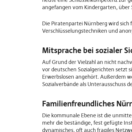
angefangen vom Kindergarten, über S
Die Piratenpartei Nürnberg wird sich
Verschlüsselungstechniken und anon
Mitsprache bei sozialer S
Auf Grund der Vielzahl an nicht nach
vor deutschen Sozialgerichten setzt s
Erwerbslosen angehört. Außerdem woll
Sozialverbände als Unterausschuss de
Familienfreundliches Nür
Die kommunale Ebene ist die unmittelb
mehr die beständige, fest gefügte Inst
dynamisches, oft auch fragiles Netz