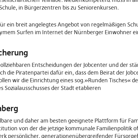
chule, in Bürgerzentren bis zu Seniorenkursen.
 für ein breit angelegtes Angebot von regelmäßigen Sch
ymem Surfen im Internet der Nürnberger Einwohner ei
icherung
vollziehbaren Entscheidungen der Jobcenter und der s
ich die Piratenpartei dafür ein, dass dem Beirat der Job
en wir die Einrichtung eines sog.»Runden Tisches« de
s Sozialausschusses der Stadt etablieren
nberg
are und daher am besten geeignete Plattform für Familie
itution von der die jetzige kommunale Familienpolitik of
werk persönlicher, generationenübergreifender Fürsor