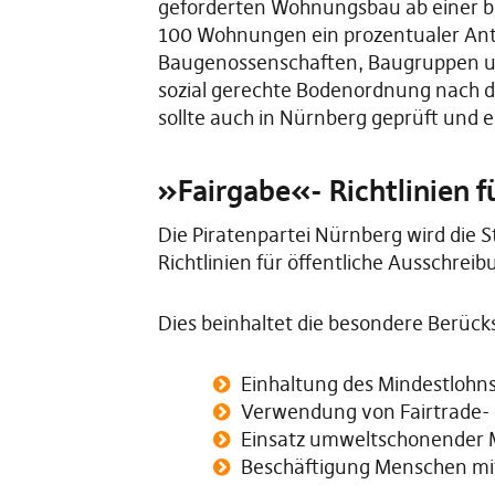
geförderten Wohnungsbau ab einer be
100 Wohnungen ein prozentualer Antei
Baugenossenschaften, Baugruppen und
sozial gerechte Bodenordnung nach de
sollte auch in Nürnberg geprüft und 
»Fairgabe«- Richtlinien f
Die Piratenpartei Nürnberg wird die S
Richtlinien für öffentliche Ausschre
Dies beinhaltet die besondere Berücks
Einhaltung des Mindestlohns
Verwendung von Fairtrade- 
Einsatz umweltschonender 
Beschäftigung Menschen mi