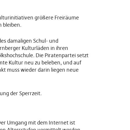
ulturinitiativen größere Freiräume
 bleiben.
 des damaligen Schul- und
rnberger Kulturläden in ihren
kshochschule. Die Piratenpartei setzt
mmte Kultur neu zu beleben, und auf
kt muss wieder darin liegen neue
ung der Sperrzeit.
 Der Umgang mit dem Internet ist
en Altersstufen vermittelt werden,