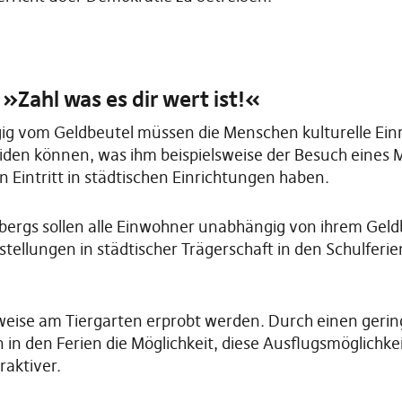
: »Zahl was es dir wert ist!«
ngig vom Geldbeutel müssen die Menschen kulturelle Ei
heiden können, was ihm beispielsweise der Besuch eines
en Eintritt in städtischen Einrichtungen haben.
rgs sollen alle Einwohner unabhängig von ihrem Geldb
tellungen in städtischer Trägerschaft in den Schulferi
sweise am Tiergarten erprobt werden. Durch einen gering
 in den Ferien die Möglichkeit, diese Ausflugsmöglichke
raktiver.