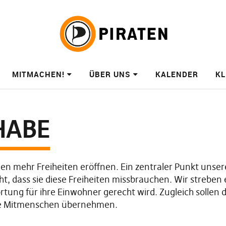
MITMACHEN!
ÜBER UNS
KALENDER
KL
HABE
 mehr Freiheiten eröffnen. Ein zentraler Punkt unserer P
t, dass sie diese Freiheiten missbrauchen. Wir streben e
ortung für ihre Einwohner gerecht wird. Zugleich solle
hre Mitmenschen übernehmen.