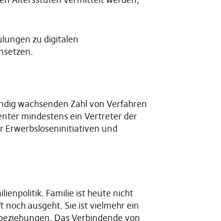
ulungen zu digitalen
nsetzen.
tändig wachsenden Zahl von Verfahren
center mindestens ein Vertreter der
r Erwerbsloseninitiativen und
npolitik. Familie ist heute nicht
t noch ausgeht. Sie ist vielmehr ein
gebeziehungen. Das Verbindende von