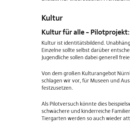
Kultur
Kultur für alle – Pilotprojekt
Kultur ist identitätsbildend. Unabhä
Einzelne sollte selbst darüber entsc
Jugendliche sollen dabei generell frei
Von dem großen Kulturangebot Nürnbe
schlagen wir vor, für Museen und Auss
festzusetzen.
Als Pilotversuch könnte dies beispiel
schwächere und kinderreiche Familien
Tiergarten werden so auch wieder att