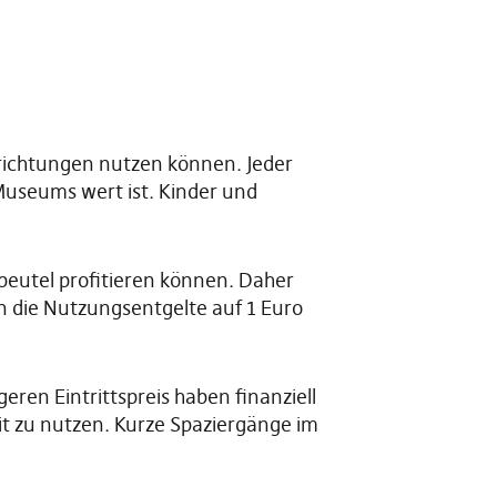
nrichtungen nutzen können. Jeder
 Museums wert ist. Kinder und
eutel profitieren können. Daher
en die Nutzungsentgelte auf 1 Euro
eren Eintrittspreis haben finanziell
it zu nutzen. Kurze Spaziergänge im