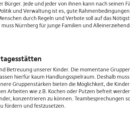
 Bürger. Jede und jeder von ihnen kann nach seinen F
olitik und Verwaltung ist es, gute Rahmenbedingungen 
enschen durch Regeln und Verbote soll auf das Nötigs
muss Nürnberg für junge Familien und Alleinerziehende
rtagesstätten
und Betreuung unserer Kinder. Die momentane Gruppen
lassen hierfür kaum Handlungsspielraum. Deshalb muss
inere Gruppenstärken bieten die Möglichkeit, die Kinder
n Arbeiten wie z.B. Kochen oder Putzen befreit werden,
inder, konzentrieren zu können. Teambesprechungen so
zu fördern und festzusetzen.