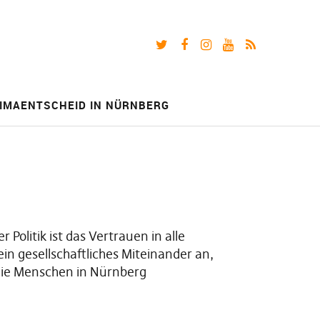
Twitter
Facebook
Instagram
Youtube
RSS-
Feed
IMAENTSCHEID IN NÜRNBERG
olitik ist das Vertrauen in alle
in gesellschaftliches Miteinander an,
n die Menschen in Nürnberg